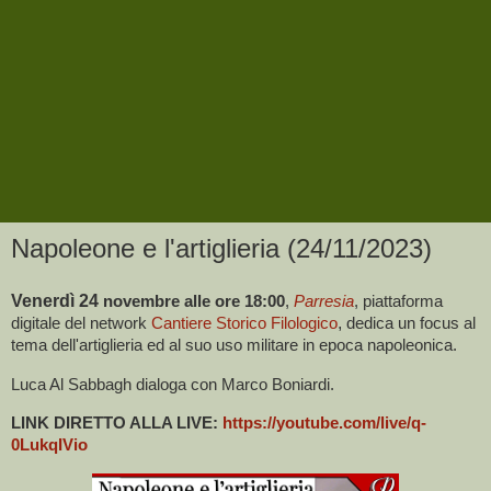
Napoleone e l'artiglieria (24/11/2023)
Venerdì 24
novembre alle ore 18:00
,
Parresia
, piattaforma
digitale del network
Cantiere Storico Filologico
,
dedica un focus
al
tema dell'artiglieria ed al suo uso militare in epoca napoleonica.
Luca Al Sabbagh dialoga con Marco Boniardi.
LINK DIRETTO ALLA LIVE:
https://youtube.com/live/q-
0LukqIVio