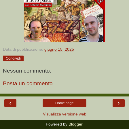
Data di pubblicazione:
giugno 15, 2025
Condividi
Nessun commento:
Posta un commento
‹
›
Home page
Visualizza versione web
Powered by
Blogger
.