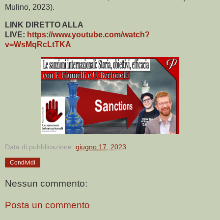
Mulino, 2023).
LINK DIRETTO ALLA
LIVE:
https://www.youtube.com/watch?
v=WsMqRcLtTKA
Data di pubblicazione:
giugno 17, 2023
Condividi
Nessun commento:
Posta un commento