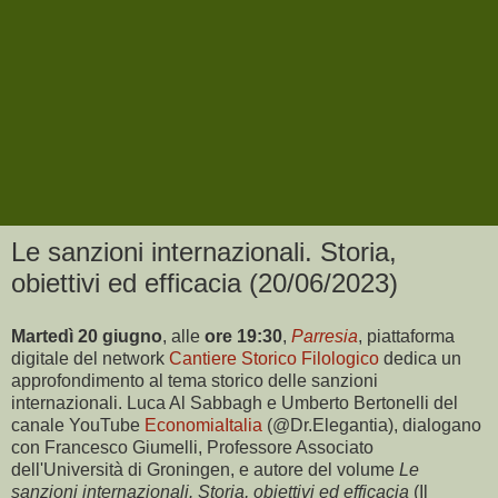
Le sanzioni internazionali. Storia,
obiettivi ed efficacia (20/06/2023)
Martedì 20 giugno
, alle
ore
19:30
,
Parresia
, piattaforma
digitale del network
Cantiere Storico Filologico
dedica un
approfondimento al tema storico delle sanzioni
internazionali. Luca Al Sabbagh e Umberto Bertonelli del
canale YouTube
EconomiaItalia
(@Dr.Elegantia), dialogano
con Francesco Giumelli, Professore Associato
dell'Università di Groningen, e autore del volume
Le
sanzioni internazionali. Storia, obiettivi ed efficacia
(Il