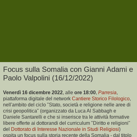
Focus sulla Somalia con Gianni Adami e
Paolo Valpolini (16/12/2022)
Venerdì 16 dicembre 2022
, alle
ore
18:00
,
Parresia
,
piattaforma digitale del network
Cantiere Storico Filologico
,
nell'ambito del ciclo "Stato, società e religione nelle aree di
crisi geopolitica" (organizzato da Luca Al Sabbagh e
Daniele Santarelli e che si inserisce tra le attività formative
libere offerte ai dottorandi del curriculum "Diritto e religioni"
del
Dottorato di Interesse Nazionale in Studi Religiosi
)
ospita un focus sulla storia recente della Somalia - dal titolo