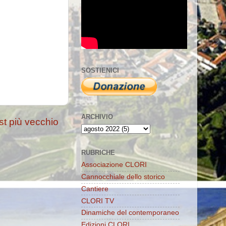
SOSTIENICI
ARCHIVIO
st più vecchio
RUBRICHE
Associazione CLORI
Cannocchiale dello storico
Cantiere
CLORI TV
Dinamiche del contemporaneo
Edizioni CLORI