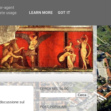
ser-agent
rate usage
LEARN MORE
GOT IT
CERCA NEL BLOG
 discussione sul
POST POPOLARI