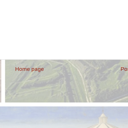
Home page
Po