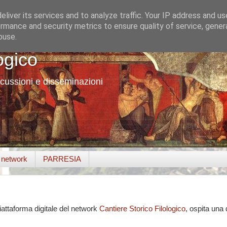
liver its services and to analyze traffic. Your IP address and u
rmance and security metrics to ensure quality of service, gene
buse.
ogico
cussioni e disseminazioni
o network
PARRESIA
piattaforma digitale del network
Cantiere Storico Filologico
, ospita una