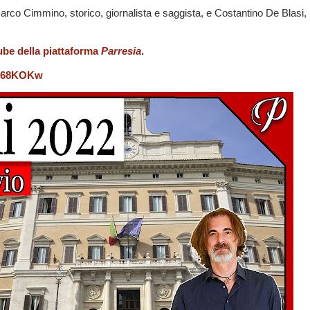
arco Cimmino, storico, giornalista e saggista, e Costantino De Blasi,
be della piattaforma
Parresia
.
bN68KOKw