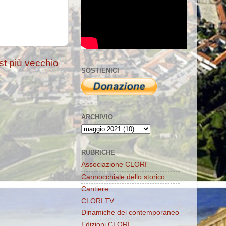
st più vecchio
SOSTIENICI
ARCHIVIO
RUBRICHE
Associazione CLORI
Cannocchiale dello storico
Cantiere
CLORI TV
Dinamiche del contemporaneo
Edizioni CLORI