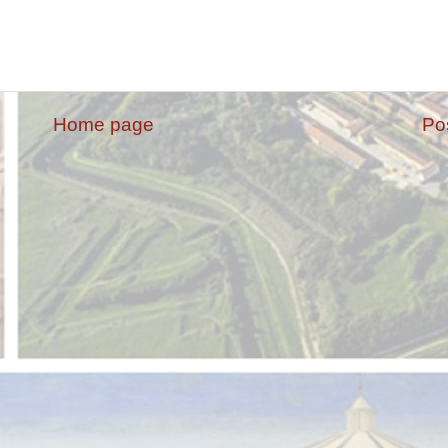
Home page
Po