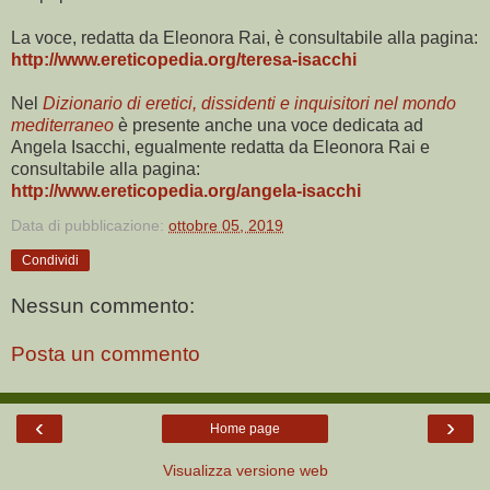
La voce, redatta da Eleonora Rai, è consultabile alla pagina:
http://www.ereticopedia.org/teresa-isacchi
Nel
Dizionario di eretici, dissidenti e inquisitori nel mondo
mediterraneo
è presente anche una voce dedicata ad
Angela Isacchi, egualmente redatta da Eleonora Rai e
consultabile alla pagina:
http://www.ereticopedia.org/angela-isacchi
Data di pubblicazione:
ottobre 05, 2019
Condividi
Nessun commento:
Posta un commento
‹
›
Home page
Visualizza versione web