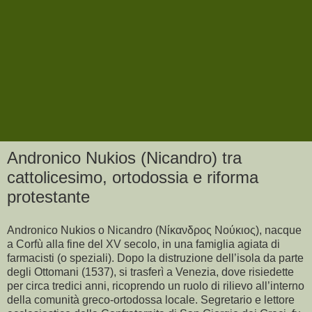
Andronico Nukios (Nicandro) tra
cattolicesimo, ortodossia e riforma
protestante
Andronico Nukios o Nicandro (Νίκανδρος Νούκιος), nacque
a Corfù alla fine del XV secolo, in una famiglia agiata di
farmacisti (o speziali). Dopo la distruzione dell’isola da parte
degli Ottomani (1537), si trasferì a Venezia, dove risiedette
per circa tredici anni, ricoprendo un ruolo di rilievo all’interno
della comunità greco-ortodossa locale. Segretario e lettore