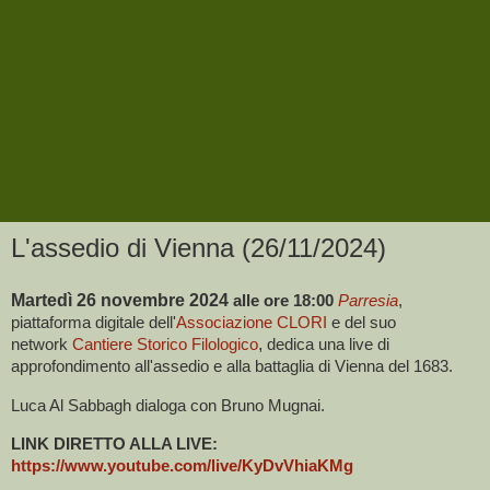
L'assedio di Vienna (26/11/2024)
Martedì 26 novembre 2024
alle ore 18:00
Parresia
,
piattaforma digitale dell'
Associazione CLORI
e del suo
network
Cantiere Storico Filologico
,
dedica una live di
approfondimento all'assedio e alla battaglia di Vienna del 1683.
Luca Al Sabbagh dialoga con Bruno Mugnai.
LINK DIRETTO ALLA LIVE:
https://www.youtube.com/live/KyDvVhiaKMg