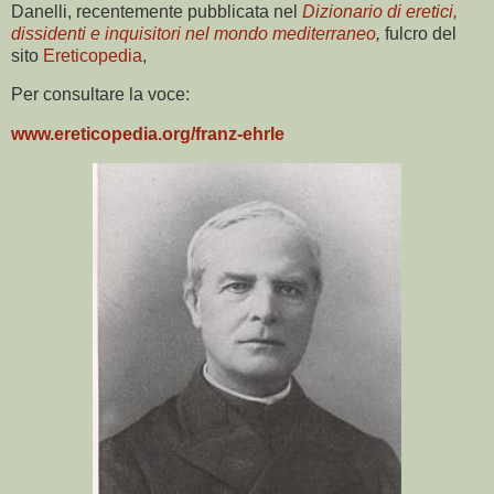
Danelli, recentemente pubblicata nel
Dizionario di eretici,
dissidenti e inquisitori nel mondo mediterraneo
,
fulcro del
sito
Ereticopedia
,
Per consultare la voce:
www.ereticopedia.org/franz-ehrle