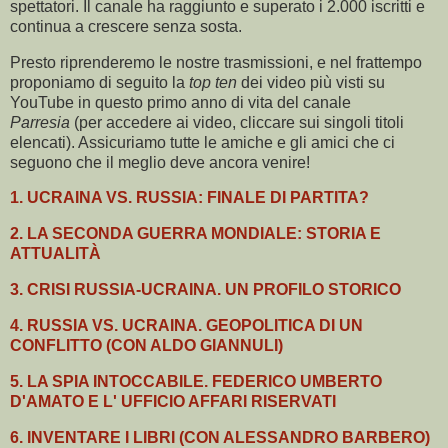
spettatori. Il canale ha raggiunto e superato i 2.000 iscritti e
continua a crescere senza sosta.
Presto riprenderemo le nostre trasmissioni, e nel frattempo
proponiamo di seguito la
top ten
dei video più visti su
YouTube in questo primo anno di vita del canale
Parresia
(per accedere ai video, cliccare sui singoli titoli
elencati). Assicuriamo tutte le amiche e gli amici che ci
seguono che il meglio deve ancora venire!
1. UCRAINA VS. RUSSIA: FINALE DI PARTITA?
2. LA SECONDA GUERRA MONDIALE: STORIA E
ATTUALITÀ
3. CRISI RUSSIA-UCRAINA. UN PROFILO STORICO
4. RUSSIA VS. UCRAINA. GEOPOLITICA DI UN
CONFLITTO (CON ALDO GIANNULI)
5. LA SPIA INTOCCABILE. FEDERICO UMBERTO
D'AMATO E L' UFFICIO AFFARI RISERVATI
6. INVENTARE I LIBRI (CON ALESSANDRO BARBERO)